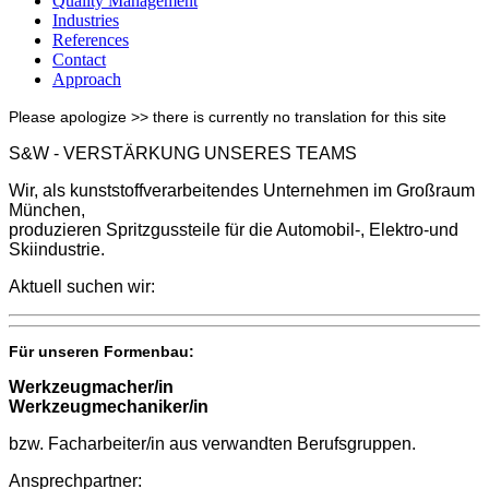
Quality Management
Industries
References
Contact
Approach
Please apologize >> there is currently no translation for this site
S&W - VERSTÄRKUNG UNSERES TEAMS
Wir, als kunststoffverarbeitendes Unternehmen im Großraum
München,
produzieren Spritzgussteile für die Automobil-, Elektro-und
Skiindustrie.
Aktuell suchen wir:
Für unseren Formenbau:
Werkzeugmacher/in
Werkzeugmechaniker/in
bzw. Facharbeiter/in aus verwandten Berufsgruppen.
Ansprechpartner: